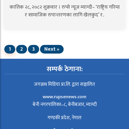
कात्तिक २८, २०८२ शुक्रवार । रुप्से न्यूज म्याग्दी– ‘राष्ट्रिय गरिमा
र सामाजिक रुपान्तरणका लागि खेलकुद’ र..
1
2
3
Next »
सम्पर्क ठेगाना:
जगन्नाथ मिडिया प्रा.लि. द्वारा सञ्चालित
www.rupsenews.com
बेनी नगरपालिका–८, बेनीबजार, म्याग्दी
गण्डकी प्रदेश, नेपाल