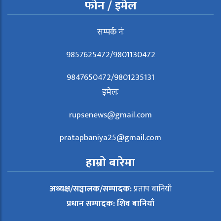
फोन / इमेल
सम्पर्क नंः
9857625472/9801130472
9847650472/9801235131
इमेलः
rupsenews@gmail.com
pratapbaniya25@gmail.com
हाम्रो बारेमा
अध्यक्ष/सञ्चालक/सम्पादक:
प्रताप बानियाँ
प्रधान सम्पादक: शिव बानियाँ