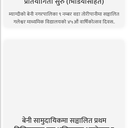
प्रतियोगिता सुरु (भिडियोसहित)
म्याग्दीको बेनी नगरपालिका ९ नम्बर वडा तोरीपानीमा सञ्चालित
गलेश्वर माध्यमिक विद्यालयको ४५औं वार्षिकोत्सव दिवस..
बेनी सामुदायिकमा सञ्चालित प्रथम