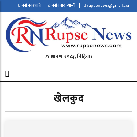
बेनी नगरपालिका–८, बेनीबजार, म्याग्दी
rupsenews@gmail.com
२१ श्रावण २०८३, बिहिवार
खेलकुद