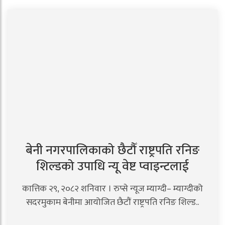
बेनी नगरपालिकाको छैटौँ राष्ट्रपति रनिङ
शिल्डको उपाधि न्यू वेष्ट प्वाइन्टलाई
कात्तिक २९, २०८२ शनिवार । रुप्से न्यूज म्याग्दी– म्याग्दीको
सदरमुकाम बेनीमा आयोजित छैटौं राष्ट्रपति रनिङ शिल्ड..