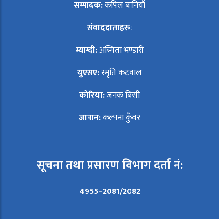
सम्पादक:
कपिल बानियाँ
संवाददाताहरु:
म्याग्दी:
अस्मिता भण्डारी
युएसए:
स्मृति कटवाल
कोरिया:
जनक बिसी
जापान:
कल्पना कुँवर
सूचना तथा प्रसारण विभाग दर्ता नं:
4955–2081/2082