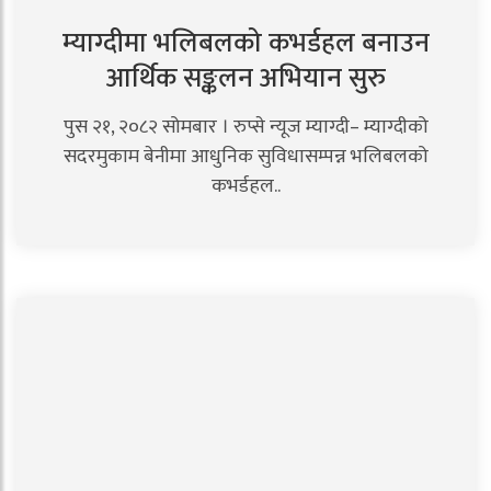
म्याग्दीमा भलिबलको कभर्डहल बनाउन
आर्थिक सङ्कलन अभियान सुरु
पुस २१, २०८२ सोमबार । रुप्से न्यूज म्याग्दी– म्याग्दीको
सदरमुकाम बेनीमा आधुनिक सुविधासम्पन्न भलिबलको
कभर्डहल..