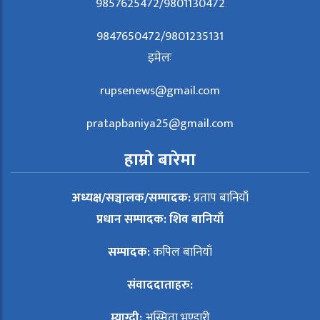
9857625472/9801130472
9847650472/9801235131
इमेलः
rupsenews@gmail.com
pratapbaniya25@gmail.com
हाम्रो बारेमा
अध्यक्ष/सञ्चालक/सम्पादक:
प्रताप बानियाँ
प्रधान सम्पादक: शिव बानियाँ
सम्पादक:
कपिल बानियाँ
संवाददाताहरु:
म्याग्दी:
अस्मिता भण्डारी