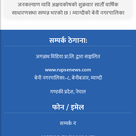
जनकल्याण मावि अक्षयकोषको शुक्रवार सातौँ वार्षिक
साधारणसभा सम्पन्न भएको छ । म्याग्दीको बेनी नगरपालिका
५..
सम्पर्क ठेगाना:
जगन्नाथ मिडिया प्रा.लि. द्वारा सञ्चालित
www.rupsenews.com
बेनी नगरपालिका–८, बेनीबजार, म्याग्दी
गण्डकी प्रदेश, नेपाल
फोन / इमेल
सम्पर्क नंः