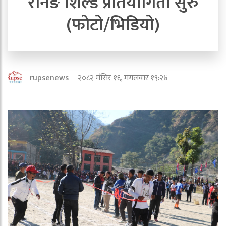
रनिङ शिल्ड प्रतियोगिता सुरु
(फोटो/भिडियो)
२०८२ मंसिर १६, मंगलवार १९:२४
rupsenews