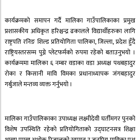
कार्यक्रमको समापन गर्दै मालिका गाउँपालिकाका प्रमुख
प्रशासकीय अधिकृत हरिश्चन्द्र ढकालले विद्यार्थीहरुका लागि
राष्ट्रपति रनिङ शिल्ड प्रतियोगिता पालिका, जिल्ला, प्रदेश हुँदै
राष्ट्रियस्तरसम्म पुग्ने प्लेटफर्मको रुपमा रहेको बताउनुभयो ।
कार्यक्रममा मालिका ६ नम्बर वडाका वडा अध्यक्ष पथबहादुर
रोका र किसानी मावि विमका प्रधानाध्यापक जंगबहादुर
गर्बुजाले मन्तव्य व्यक्त गर्नुभयो ।
मालिका गाउँपालिकाका उपाध्यक्ष लक्ष्मीदेवी घर्तीमगर पुनको
विशेष उपस्थिति रहेको प्रतियोगिताको उद्घाटनसत्र शिक्षा
शाखा प्रमुख अशोक रिजालको स्वागत र जनप्रिय माविका प्रअ