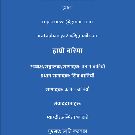
इमेलः
rupsenews@gmail.com
pratapbaniya25@gmail.com
हाम्रो बारेमा
अध्यक्ष/सञ्चालक/सम्पादक:
प्रताप बानियाँ
प्रधान सम्पादक: शिव बानियाँ
सम्पादक:
कपिल बानियाँ
संवाददाताहरु:
म्याग्दी:
अस्मिता भण्डारी
युएसए:
स्मृति कटवाल