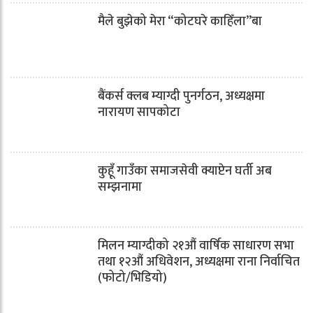
मैले बुझेको मेरा “कोटघरे काहिँला”बा
बैंकर्स क्लब म्याग्दी पुनर्गठन, अध्यक्षमा
नारायण सापकोटा
कुहूँ गाउँका समाजसेवी क्याप्टेन घर्ती अब
सम्झनामा
मिलन म्याग्दीको २१औं वार्षिक साधारण सभा
तथा १२औं अधिवेशन, अध्यक्षमा राना निर्वाचित
(फोटो/भिडियो)