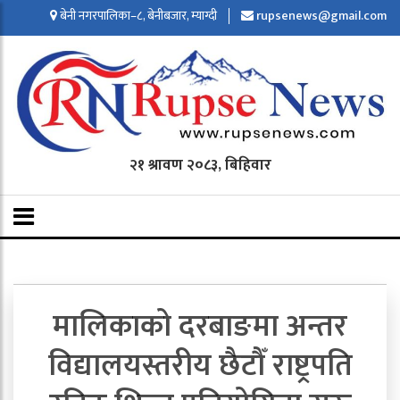
बेनी नगरपालिका–८, बेनीबजार, म्याग्दी
rupsenews@gmail.com
२१ श्रावण २०८३, बिहिवार
मालिकाको दरबाङमा अन्तर
विद्यालयस्तरीय छैटौँ राष्ट्रपति