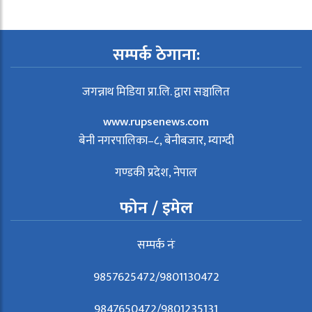
सम्पर्क ठेगाना:
जगन्नाथ मिडिया प्रा.लि. द्वारा सञ्चालित
www.rupsenews.com
बेनी नगरपालिका–८, बेनीबजार, म्याग्दी
गण्डकी प्रदेश, नेपाल
फोन / इमेल
सम्पर्क नंः
9857625472/9801130472
9847650472/9801235131