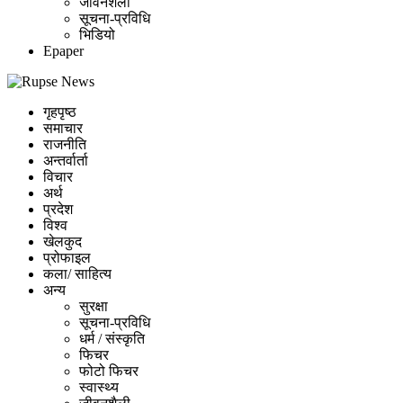
जीवनशैली
सूचना-प्रविधि
भिडियो
Epaper
गृहपृष्ठ
समाचार
राजनीति
अन्तर्वार्ता
विचार
अर्थ
प्रदेश
विश्व
खेलकुद
प्रोफाइल
कला/ साहित्य
अन्य
सुरक्षा
सूचना-प्रविधि
धर्म / संस्कृति
फिचर
फोटो फिचर
स्वास्थ्य