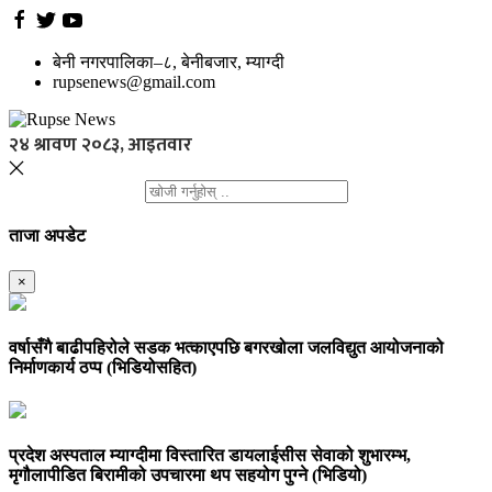
बेनी नगरपालिका–८, बेनीबजार, म्याग्दी
rupsenews@gmail.com
२४ श्रावण २०८३, आइतवार
ताजा अपडेट
×
वर्षासँगै बाढीपहिरोले सडक भत्काएपछि बगरखोला जलविद्युत आयोजनाको
निर्माणकार्य ठप्प (भिडियोसहित)
प्रदेश अस्पताल म्याग्दीमा विस्तारित डायलाईसीस सेवाको शुभारम्भ,
मृगौलापीडित बिरामीको उपचारमा थप सहयोग पुग्ने (भिडियो)