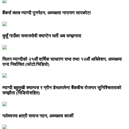
बैंकर्स क्लब म्याग्दी पुनर्गठन, अध्यक्षमा नारायण सापकोटा
कुहूँ गाउँका समाजसेवी क्याप्टेन घर्ती अब सम्झनामा
मिलन म्याग्दीको २१औं वार्षिक साधारण सभा तथा १२औं अधिवेशन, अध्यक्षमा
राना निर्वाचित (फोटो/भिडियो)
म्याग्दी बहुमुखी क्याम्पस र ग्रीन डेभलपमेन्ट बैंकबीच रोजगार सुनिश्चितताको
सम्झौता (भिडियोसहित)
गलेश्वरमा क्षत्री समाज गठन, अध्यक्षमा कार्की