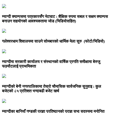
म्याग्दी क्याम्पसमा पत्रकारसँग भेटघाट : शैक्षिक रुपमा सबल र सक्षम क्याम्पस
बनाउन सहयोगको आवश्यकतामा जोड (भिडियोसहित)
गलेश्वरधाम शिवालयमा साउने सोमबारको धार्मिक मेला सुरु (फोटो/भिडियो)
म्याग्दीमा सरकारी कार्यालय र संस्थानको वार्षिक प्रगति समीक्षामा बेरुजु
फस्र्यौटलाई प्राथमिकता
म्याग्दीको बेनी नगरपालिकामा तेस्रो चौमासिक सार्वजनिक सुनुवाइ : कुल
बजेटको ८५ प्रतिशत भन्दाबढी बजेट खर्च
म्याग्दीका बानियाँ गण्डकी प्रज्ञा प्रतिष्ठानको प्राज्ञ सभा सदस्यमा मनोनित