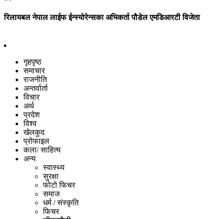
रिलायबल नेपाल लाईफ ईन्स्योरेन्सका अभिकर्ता पौडेल एमडिआरटी विजेता
गृहपृष्ठ
समाचार
राजनीति
अन्तर्वार्ता
विचार
अर्थ
प्रदेश
विश्व
खेलकुद
प्रोफाइल
कला/ साहित्य
अन्य
स्वास्थ्य
सुरक्षा
फोटो फिचर
समाज
धर्म / संस्कृति
फिचर