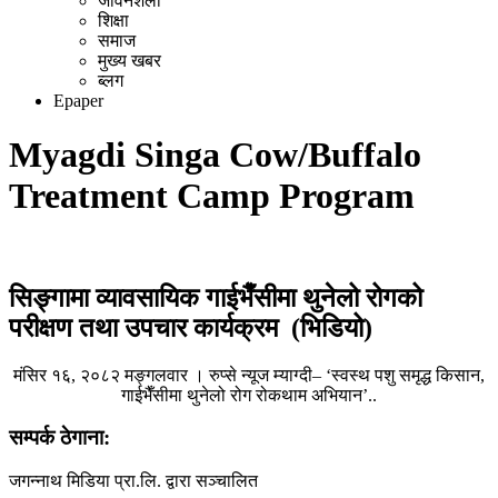
जीवनशैली
शिक्षा
समाज
मुख्य खबर
ब्लग
Epaper
Myagdi Singa Cow/Buffalo
Treatment Camp Program
सिङ्गामा व्यावसायिक गाईभैँसीमा थुनेलो रोगको
परीक्षण तथा उपचार कार्यक्रम (भिडियो)
मंसिर १६, २०८२ मङ्गलवार । रुप्से न्यूज म्याग्दी– ‘स्वस्थ पशु समृद्ध किसान,
गाईभैँसीमा थुनेलो रोग रोकथाम अभियान’..
सम्पर्क ठेगाना:
जगन्नाथ मिडिया प्रा.लि. द्वारा सञ्चालित