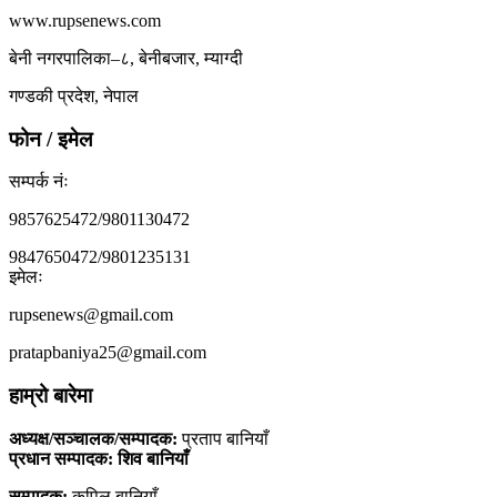
www.rupsenews.com
बेनी नगरपालिका–८, बेनीबजार, म्याग्दी
गण्डकी प्रदेश, नेपाल
फोन / इमेल
सम्पर्क नंः
9857625472/9801130472
9847650472/9801235131
इमेलः
rupsenews@gmail.com
pratapbaniya25@gmail.com
हाम्रो बारेमा
अध्यक्ष/सञ्चालक/सम्पादक:
प्रताप बानियाँ
प्रधान सम्पादक: शिव बानियाँ
सम्पादक:
कपिल बानियाँ