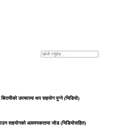
त बिरामीको उपचारमा थप सहयोग पुग्ने (भिडियो)
्पस बनाउन सहयोगको आवश्यकतामा जोड (भिडियोसहित)