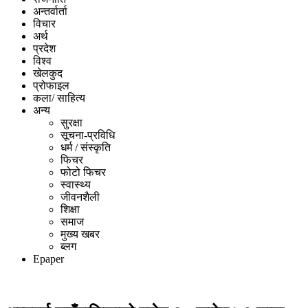
अन्तर्वार्ता
विचार
अर्थ
प्रदेश
विश्व
खेलकुद
प्रोफाइल
कला/ साहित्य
अन्य
सुरक्षा
सूचना-प्रविधि
धर्म / संस्कृति
फिचर
फोटो फिचर
स्वास्थ्य
जीवनशैली
शिक्षा
समाज
मुख्य खबर
ब्लग
Epaper