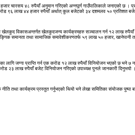
 हजार चारसय ४८ रुपैयाँ अनुमान गरिएको अन्नपूर्ण गाउँपालिकाले जनाएको छ । प
ोड ९६ लाख ४४ हजार रुपैयाँ अर्थात् कुल बजेटको ३४ दशमलव ५० प्रतिशत बजेट
था खेलकुद विकासअन्तर्गत खेलकुदजन्य कार्यक्रमहरु सञ्चालन गर्न १२ लाख रुपैयाँ
ार, लैङ्गिक समानता तथा सामाजिक समावेशीकरणतर्फ ५९ लाख ५० हजार, खानेपानी
ा लागि जग्गा प्राप्ति गर्न एक करोड १२ लाख रुपैयाँ विनियोजन भएको छ भने 
ोड २३ लाख रुपैयाँ बजेट विनियोजन गरिएको उपाध्यक्ष पुनले जानकारी दिनुभयो 
ीति तथा कार्यक्रम प्रस्तुत गर्नुभएको थियो भने लेखा समितिका संयोजक पुष्पा बान