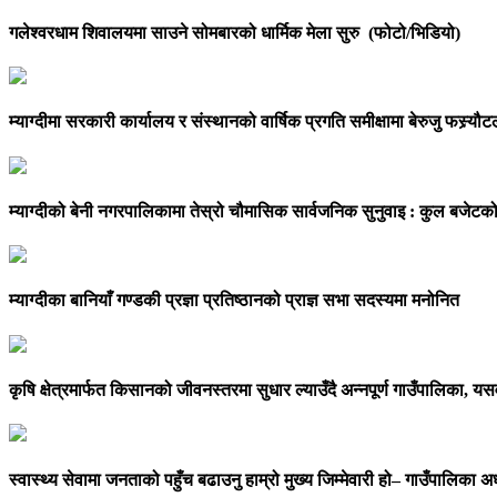
गलेश्वरधाम शिवालयमा साउने सोमबारको धार्मिक मेला सुरु (फोटो/भिडियो)
म्याग्दीमा सरकारी कार्यालय र संस्थानको वार्षिक प्रगति समीक्षामा बेरुजु फस्र्य
म्याग्दीको बेनी नगरपालिकामा तेस्रो चौमासिक सार्वजनिक सुनुवाइ : कुल बजेटक
म्याग्दीका बानियाँ गण्डकी प्रज्ञा प्रतिष्ठानको प्राज्ञ सभा सदस्यमा मनोनित
कृषि क्षेत्रमार्फत किसानको जीवनस्तरमा सुधार ल्याउँदै अन्नपूर्ण गाउँपालिका, 
स्वास्थ्य सेवामा जनताको पहुँच बढाउनु हाम्रो मुख्य जिम्मेवारी हो– गाउँपालिका अध