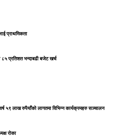
ौटलाई प्राथमिकता
ो ८५ प्रतिशत भन्दाबढी बजेट खर्च
यसवर्ष ५९ लाख रुपैयाँको लागतमा विभिन्न कार्यक्रमहरु सञ्चालन
्यक्ष रोका