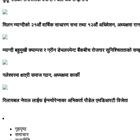
मिलन म्याग्दीको २१औं वार्षिक साधारण सभा तथा १२औं अधिवेशन, अध्यक्षमा राना
म्याग्दी बहुमुखी क्याम्पस र ग्रीन डेभलपमेन्ट बैंकबीच रोजगार सुनिश्चितताको स
गलेश्वरमा क्षत्री समाज गठन, अध्यक्षमा कार्की
रिलायबल नेपाल लाईफ ईन्स्योरेन्सका अभिकर्ता पौडेल एमडिआरटी विजेता
गृहपृष्ठ
समाचार