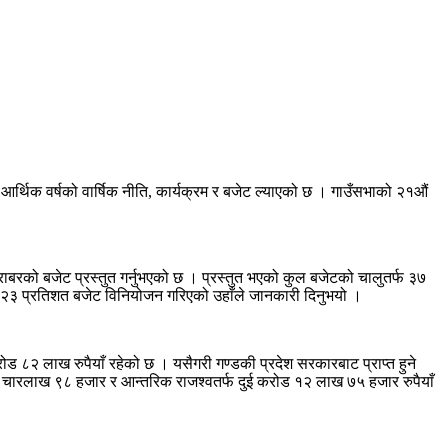
ामी आर्थिक वर्षको वार्षिक नीति, कार्यक्रम र बजेट ल्याएको छ । गाउँसभाको २१औं
बराबरको बजेट प्रस्तुत गर्नुभएको छ । प्रस्तुत भएको कुल बजेटको चालुतर्फ ३७
२३ प्रतिशत बजेट विनियोजन गरिएको उहाँले जानकारी दिनुभयो ।
८२ लाख रुपैयाँ रहेको छ । यसैगरी गण्डकी प्रदेश सरकारबाट प्राप्त हुने
 चारलाख ९८ हजार र आन्तरिक राजश्वतर्फ दुई करोड १२ लाख ७५ हजार रुपैयाँ