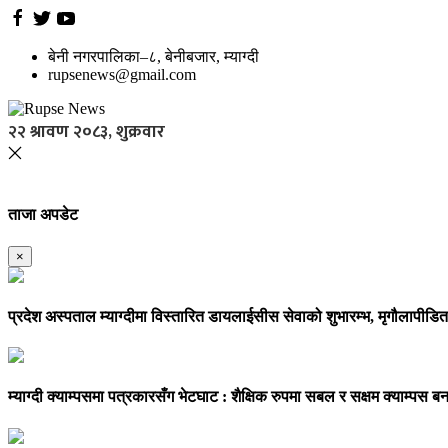
बेनी नगरपालिका–८, बेनीबजार, म्याग्दी
rupsenews@gmail.com
२२ श्रावण २०८३, शुक्रवार
ताजा अपडेट
×
प्रदेश अस्पताल म्याग्दीमा विस्तारित डायलाईसीस सेवाको शुभारम्भ, मृगौलापीडि
म्याग्दी क्याम्पसमा पत्रकारसँग भेटघाट : शैक्षिक रुपमा सबल र सक्षम क्याम