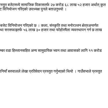
्रस्तुत बजेटमध्ये सामाजिक विकासतर्फ २७ करोड ६८ लाख ५२ हजार अर्थात् कुल
 विनियोजन गरिएको उपाध्यक्ष पुनले बताउनुभयो ।
 बजेट विनियोजन गरिएको छ । कला, संस्कृति तथा मनोरञ्जन क्षेत्रअन्तर्गत
 तथा सरसफाइतर्फ ५६ लाख ३० हजार तथा फोहोरमैला व्यवस्थापन गर्न छ लाख
७ नम्बर वडा हिस्तानसहित अन्य सामुदायिक भवन तथा आवासको लागि ११ करोड
।
ियाँ बरुवालले लेखा प्रतिवेदन प्रस्तुत गर्नुभएको थियो । गाउँसभाले प्रस्तुत