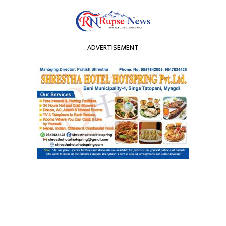
ADVERTISEMENT
२२ श्रावण २०८३, शुक्रवार
ता
विचार
अर्थ
प्रदेश
विश्व
खेलकुद
प्रोफाइ
विमानस्थलबाट सुनसहित २ यु