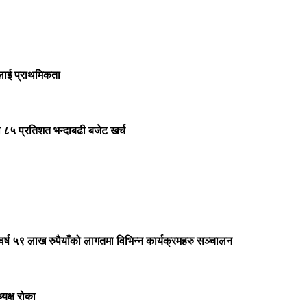
ौटलाई प्राथमिकता
ो ८५ प्रतिशत भन्दाबढी बजेट खर्च
यसवर्ष ५९ लाख रुपैयाँको लागतमा विभिन्न कार्यक्रमहरु सञ्चालन
्यक्ष रोका