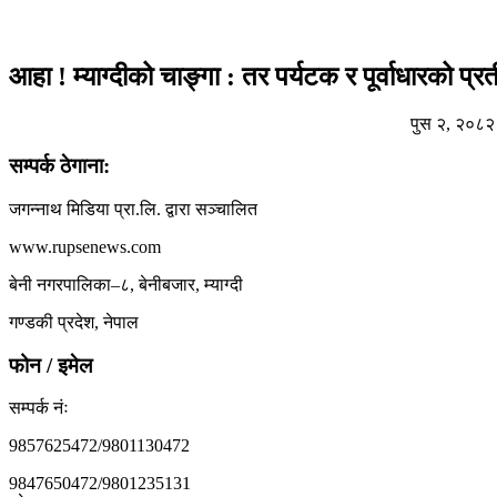
आहा ! म्याग्दीको चाङ्गा : तर पर्यटक र पूर्वाधारको प्र
पुस २, २०८२ बु
सम्पर्क ठेगाना:
जगन्नाथ मिडिया प्रा.लि. द्वारा सञ्चालित
www.rupsenews.com
बेनी नगरपालिका–८, बेनीबजार, म्याग्दी
गण्डकी प्रदेश, नेपाल
फोन / इमेल
सम्पर्क नंः
9857625472/9801130472
9847650472/9801235131