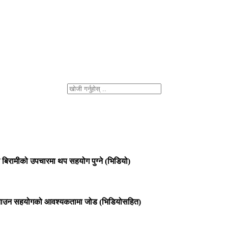
त बिरामीको उपचारमा थप सहयोग पुग्ने (भिडियो)
्पस बनाउन सहयोगको आवश्यकतामा जोड (भिडियोसहित)