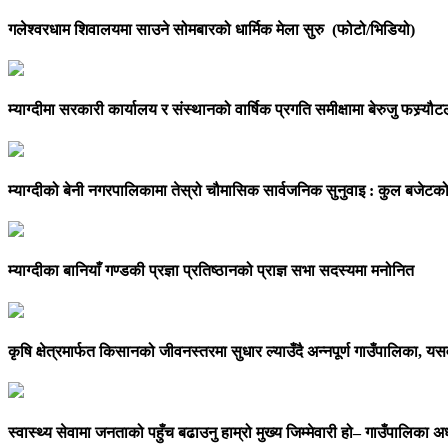
गलेश्वरधाम शिवालयमा साउने सोमबारको धार्मिक मेला सुरु (फोटो/भिडियो)
म्याग्दीमा सरकारी कार्यालय र संस्थानको वार्षिक प्रगति समीक्षामा बेरुजु फस्र्य
म्याग्दीको बेनी नगरपालिकामा तेस्रो चौमासिक सार्वजनिक सुनुवाइ : कुल बजेटक
म्याग्दीका बानियाँ गण्डकी प्रज्ञा प्रतिष्ठानको प्राज्ञ सभा सदस्यमा मनोनित
कृषि क्षेत्रमार्फत किसानको जीवनस्तरमा सुधार ल्याउँदै अन्नपूर्ण गाउँपालिका, 
स्वास्थ्य सेवामा जनताको पहुँच बढाउनु हाम्रो मुख्य जिम्मेवारी हो– गाउँपालिका अध