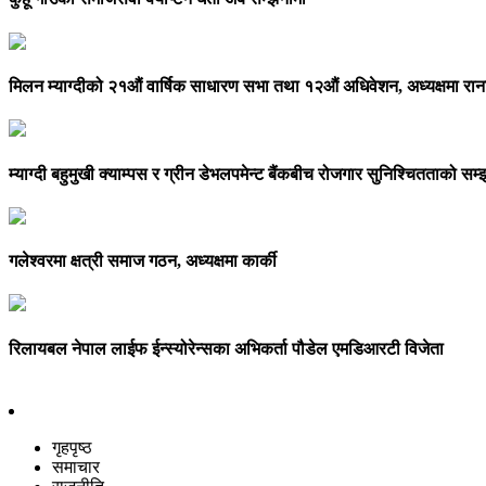
मिलन म्याग्दीको २१औं वार्षिक साधारण सभा तथा १२औं अधिवेशन, अध्यक्षमा राना
म्याग्दी बहुमुखी क्याम्पस र ग्रीन डेभलपमेन्ट बैंकबीच रोजगार सुनिश्चितताको स
गलेश्वरमा क्षत्री समाज गठन, अध्यक्षमा कार्की
रिलायबल नेपाल लाईफ ईन्स्योरेन्सका अभिकर्ता पौडेल एमडिआरटी विजेता
गृहपृष्ठ
समाचार