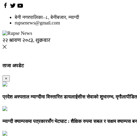
बेनी नगरपालिका–८, बेनीबजार, म्याग्दी
rupsenews@gmail.com
२२ श्रावण २०८३, शुक्रवार
ताजा अपडेट
×
प्रदेश अस्पताल म्याग्दीमा विस्तारित डायलाईसीस सेवाको शुभारम्भ, मृगौलापीडि
म्याग्दी क्याम्पसमा पत्रकारसँग भेटघाट : शैक्षिक रुपमा सबल र सक्षम क्याम