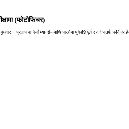
तीक्षामा (फोटोफिचर)
धवार । प्रताप बानियाँ म्याग्दी– माथि पाखोमा पुगेपछि पूर्व र दक्षिणतर्फ फर्किएर हेर्ने