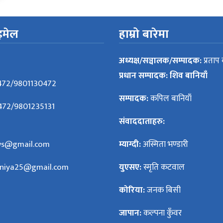
इमेल
हाम्रो बारेमा
अध्यक्ष/सञ्चालक/सम्पादक:
प्रताप 
प्रधान सम्पादक: शिव बानियाँ
472/9801130472
सम्पादक:
कपिल बानियाँ
72/9801235131
संवाददाताहरु:
ws@gmail.com
म्याग्दी:
अस्मिता भण्डारी
aniya25@gmail.com
युएसए:
स्मृति कटवाल
कोरिया:
जनक बिसी
जापान:
कल्पना कुँवर