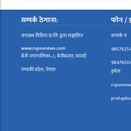
सम्पर्क ठेगाना:
फोन / 
जगन्नाथ मिडिया प्रा.लि. द्वारा सञ्चालित
सम्पर्क नंः
www.rupsenews.com
9857625
बेनी नगरपालिका–८, बेनीबजार, म्याग्दी
98476504
गण्डकी प्रदेश, नेपाल
इमेलः
rupsene
pratapb