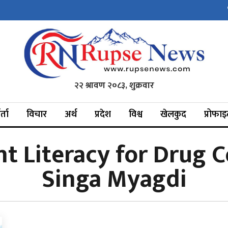
२२ श्रावण २०८३, शुक्रवार
र्ता
विचार
अर्थ
प्रदेश
विश्व
खेलकुद
प्रोफा
t Literacy for Drug 
Singa Myagdi