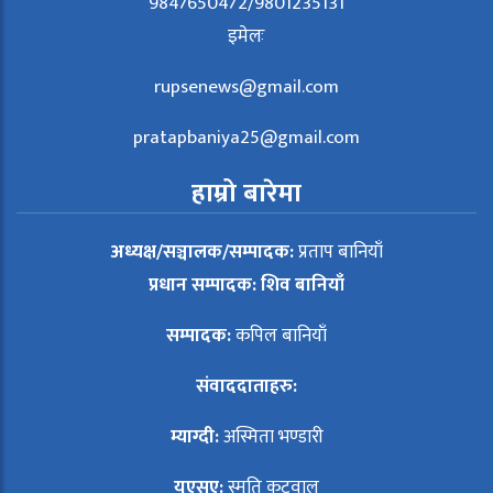
9847650472/9801235131
इमेलः
rupsenews@gmail.com
pratapbaniya25@gmail.com
हाम्रो बारेमा
अध्यक्ष/सञ्चालक/सम्पादक:
प्रताप बानियाँ
प्रधान सम्पादक: शिव बानियाँ
सम्पादक:
कपिल बानियाँ
संवाददाताहरु:
म्याग्दी:
अस्मिता भण्डारी
युएसए:
स्मृति कटवाल