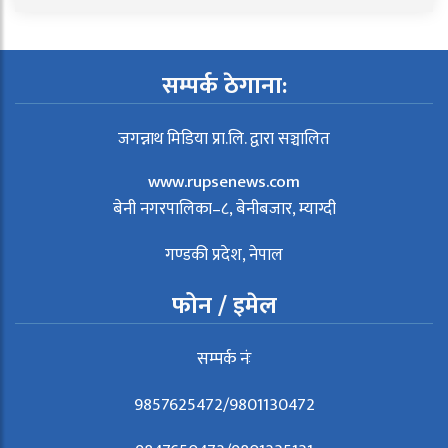
सम्पर्क ठेगाना:
जगन्नाथ मिडिया प्रा.लि. द्वारा सञ्चालित
www.rupsenews.com
बेनी नगरपालिका–८, बेनीबजार, म्याग्दी
गण्डकी प्रदेश, नेपाल
फोन / इमेल
सम्पर्क नंः
9857625472/9801130472