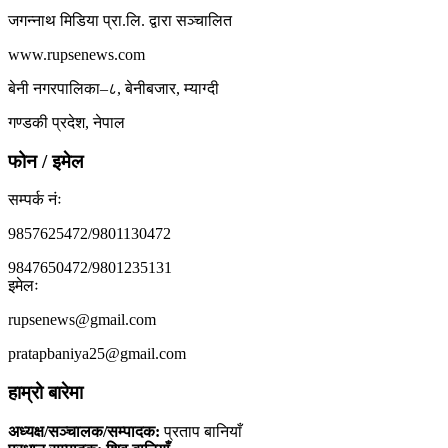
जगन्नाथ मिडिया प्रा.लि. द्वारा सञ्चालित
www.rupsenews.com
बेनी नगरपालिका–८, बेनीबजार, म्याग्दी
गण्डकी प्रदेश, नेपाल
फोन / इमेल
सम्पर्क नंः
9857625472/9801130472
9847650472/9801235131
इमेलः
rupsenews@gmail.com
pratapbaniya25@gmail.com
हाम्रो बारेमा
अध्यक्ष/सञ्चालक/सम्पादक:
प्रताप बानियाँ