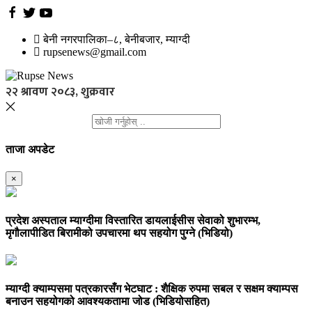
बेनी नगरपालिका–८, बेनीबजार, म्याग्दी
rupsenews@gmail.com
२२ श्रावण २०८३, शुक्रवार
ताजा अपडेट
×
प्रदेश अस्पताल म्याग्दीमा विस्तारित डायलाईसीस सेवाको शुभारम्भ,
मृगौलापीडित बिरामीको उपचारमा थप सहयोग पुग्ने (भिडियो)
म्याग्दी क्याम्पसमा पत्रकारसँग भेटघाट : शैक्षिक रुपमा सबल र सक्षम क्याम्पस
बनाउन सहयोगको आवश्यकतामा जोड (भिडियोसहित)