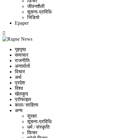
फिचर
जीवनशैली
सूचना-प्रविधि
भिडियो
Epaper
गृहपृष्ठ
समाचार
राजनीति
अन्तर्वार्ता
विचार
अर्थ
प्रदेश
विश्व
खेलकुद
प्रोफाइल
कला/ साहित्य
अन्य
सुरक्षा
सूचना-प्रविधि
धर्म / संस्कृति
फिचर