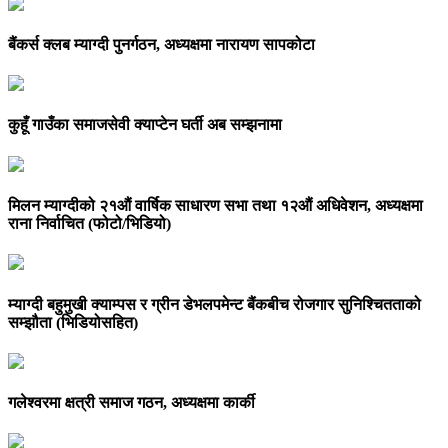
बैंकर्स क्लब म्याग्दी पुनर्गठन, अध्यक्षमा नारायण सापकोटा
कुहूँ गाउँका समाजसेवी क्याप्टेन घर्ती अब सम्झनामा
मिलन म्याग्दीको २१औं वार्षिक साधारण सभा तथा १२औं अधिवेशन, अध्यक्षमा
राना निर्वाचित (फोटो/भिडियो)
म्याग्दी बहुमुखी क्याम्पस र ग्रीन डेभलपमेन्ट बैंकबीच रोजगार सुनिश्चितताको
सम्झौता (भिडियोसहित)
गलेश्वरमा क्षत्री समाज गठन, अध्यक्षमा कार्की